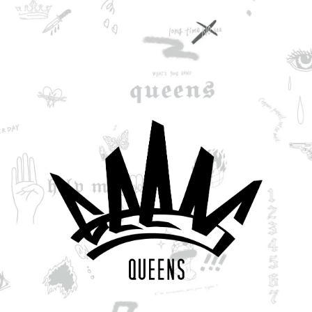
unknwon