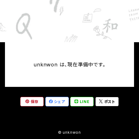
unknwon は、現在準備中です。
保存
シェア
LINE
ポスト
© unknwon